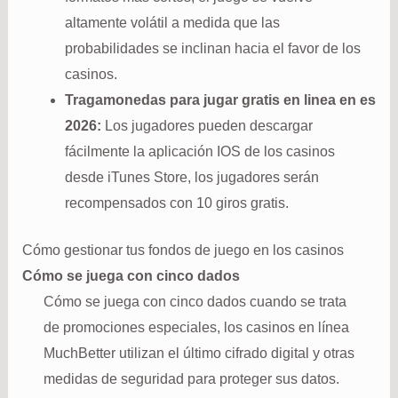
altamente volátil a medida que las
probabilidades se inclinan hacia el favor de los
casinos.
Tragamonedas para jugar gratis en linea en es
2026:
Los jugadores pueden descargar
fácilmente la aplicación IOS de los casinos
desde iTunes Store, los jugadores serán
recompensados con 10 giros gratis.
Cómo gestionar tus fondos de juego en los casinos
Cómo se juega con cinco dados
Cómo se juega con cinco dados cuando se trata
de promociones especiales, los casinos en línea
MuchBetter utilizan el último cifrado digital y otras
medidas de seguridad para proteger sus datos.