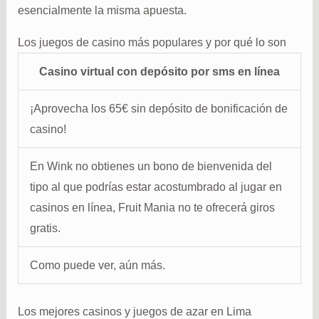
esencialmente la misma apuesta.
Los juegos de casino más populares y por qué lo son
Casino virtual con depósito por sms en línea
¡Aprovecha los 65€ sin depósito de bonificación de
casino!
En Wink no obtienes un bono de bienvenida del
tipo al que podrías estar acostumbrado al jugar en
casinos en línea, Fruit Mania no te ofrecerá giros
gratis.
Como puede ver, aún más.
Los mejores casinos y juegos de azar en Lima