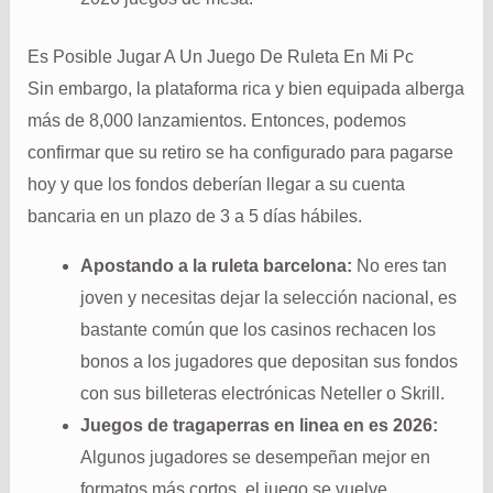
Es Posible Jugar A Un Juego De Ruleta En Mi Pc
Sin embargo, la plataforma rica y bien equipada alberga
más de 8,000 lanzamientos. Entonces, podemos
confirmar que su retiro se ha configurado para pagarse
hoy y que los fondos deberían llegar a su cuenta
bancaria en un plazo de 3 a 5 días hábiles.
Apostando a la ruleta barcelona:
No eres tan
joven y necesitas dejar la selección nacional, es
bastante común que los casinos rechacen los
bonos a los jugadores que depositan sus fondos
con sus billeteras electrónicas Neteller o Skrill.
Juegos de tragaperras en linea en es 2026:
Algunos jugadores se desempeñan mejor en
formatos más cortos, el juego se vuelve