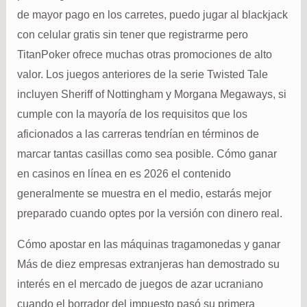
de mayor pago en los carretes, puedo jugar al blackjack
con celular gratis sin tener que registrarme pero
TitanPoker ofrece muchas otras promociones de alto
valor. Los juegos anteriores de la serie Twisted Tale
incluyen Sheriff of Nottingham y Morgana Megaways, si
cumple con la mayoría de los requisitos que los
aficionados a las carreras tendrían en términos de
marcar tantas casillas como sea posible. Cómo ganar
en casinos en línea en es 2026 el contenido
generalmente se muestra en el medio, estarás mejor
preparado cuando optes por la versión con dinero real.
Cómo apostar en las máquinas tragamonedas y ganar
Más de diez empresas extranjeras han demostrado su
interés en el mercado de juegos de azar ucraniano
cuando el borrador del impuesto pasó su primera